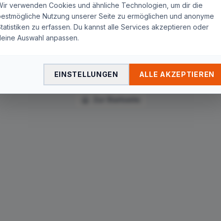
Wir verwenden Cookies und ähnliche Technologien, um dir die
Seite nicht gefunden
bestmögliche Nutzung unserer Seite zu ermöglichen und anonyme
tatistiken zu erfassen. Du kannst alle Services akzeptieren oder
Die Seite
"
tag/vodafone-device-lifecycle-management/
"
deine Auswahl anpassen.
wurde nicht gefunden. Du wirst in wenigen Sekunden
automatisch zur Startseite weitergeleitet.
EINSTELLUNGEN
ALLE AKZEPTIEREN
Zur Startseite